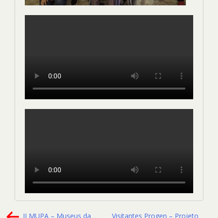
II MUPA – Museus da
Visitantes Progen – Projeto